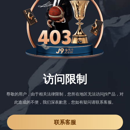
访问限制
尊敬的用户，由于相关法律限制，您所在地区无法访问J9产品，对
此造成的不便，我们深表歉意，您如有疑问请联系客服。
联系客服