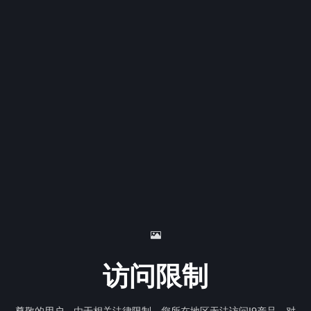
访问限制
尊敬的用户，由于相关法律限制，您所在地区无法访问J9产品，对