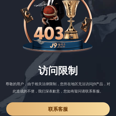
访问限制
尊敬的用户，由于相关法律限制，您所在地区无法访问J9产品，对
此造成的不便，我们深表歉意，您如有疑问请联系客服。
联系客服