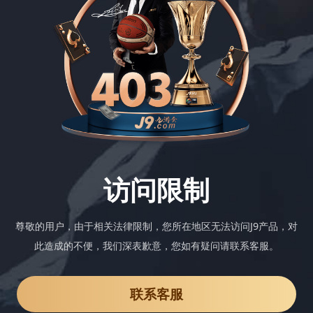
访问限制
尊敬的用户，由于相关法律限制，您所在地区无法访问J9产品，对
此造成的不便，我们深表歉意，您如有疑问请联系客服。
联系客服