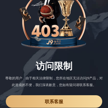
访问限制
尊敬的用户，由于相关法律限制，您所在地区无法访问J9产品，对
此造成的不便，我们深表歉意，您如有疑问请联系客服。
联系客服