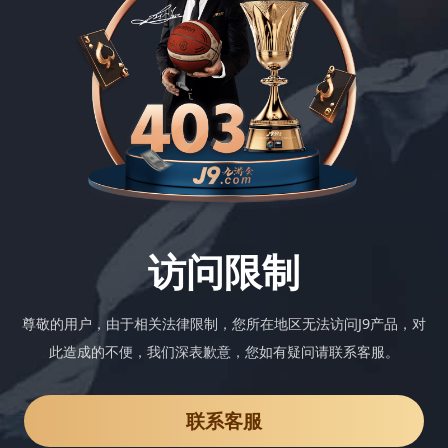
访问限制
尊敬的用户，由于相关法律限制，您所在地区无法访问J9产品，对
此造成的不便，我们深表歉意，您如有疑问请联系客服。
联系客服