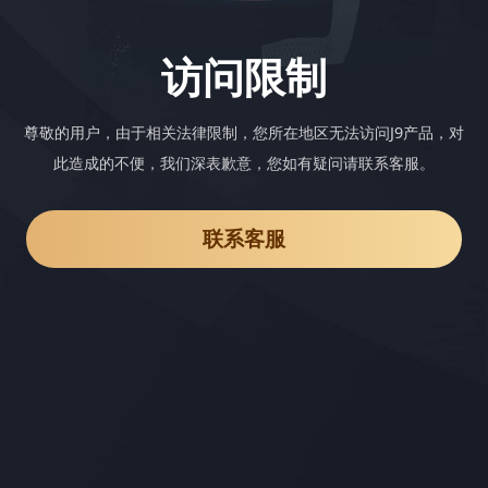
访问限制
尊敬的用户，由于相关法律限制，您所在地区无法访问J9产品，对
此造成的不便，我们深表歉意，您如有疑问请联系客服。
联系客服